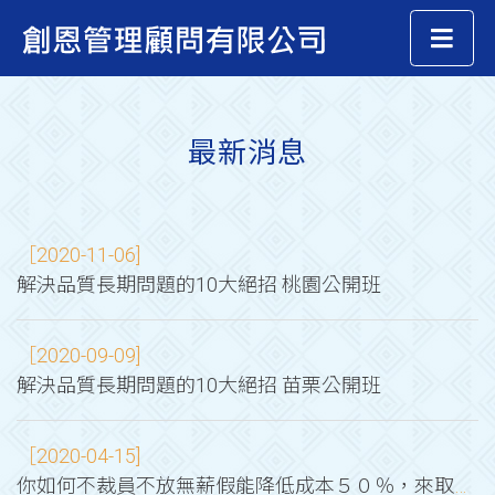
最新消息
［2020-11-06]
解決品質長期問題的10大絕招 桃園公開班
［2020-09-09]
解決品質長期問題的10大絕招 苗栗公開班
［2020-04-15]
你如何不裁員不放無薪假能降低成本５０％，來取得供應鏈洗牌下先機 !