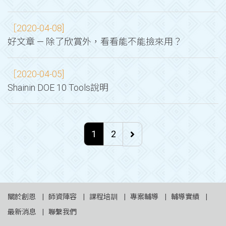
［2020-04-08]
好文章 — 除了欣賞外，看看能不能撿來用？
［2020-04-05]
Shainin DOE 10 Tools說明
1
2
關於創恩
師資陣容
課程培訓
專案輔導
輔導實績
最新消息
聯繫我們