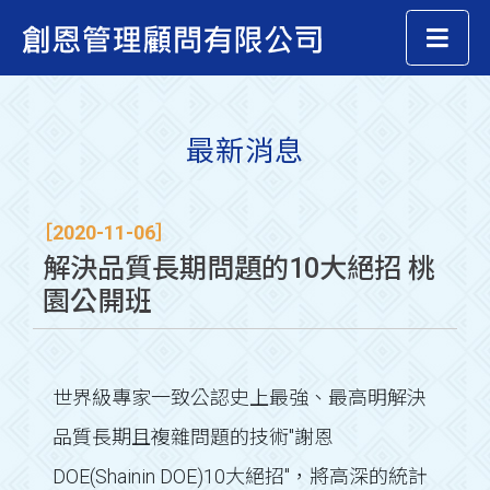
最新消息
［2020-11-06］
解決品質長期問題的10大絕招 桃
園公開班
世界級專家一致公認史上最強、最高明解決
品質長期且複雜問題的技術"謝恩
DOE(Shainin DOE)10大絕招"，將高深的統計