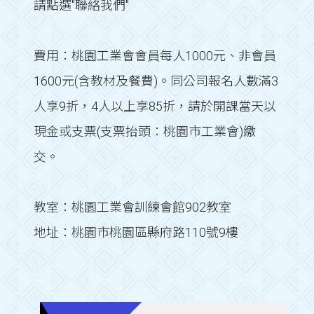
請點選"聯絡我們"
費用：桃園工業會會員每人1000元、非會員
1600元(含教材及餐費)。同公司報名人數滿3
人享9折，4人以上享85折，請於開課當天以
現金或支票(支票抬頭：桃園市工業會)繳
交。
教室：桃園工業會訓練會館902教室
地址：桃園市桃園區縣府路110號9樓